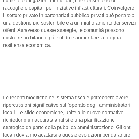
come le obbligazioni municipali, che consentono di
raccogliere capitali per iniziative infrastrutturali. Coinvolgere
il settore privato in partenariati pubblico-privati può portare a
una gestione più sostenibile e a un miglioramento dei servizi
offerti. Attraverso queste strategie, le comunità possono
costruire un bilancio più solido e aumentare la propria
resilienza economica.
Impatto delle riforme
fiscali: cosa aspettarsi nei
prossimi anni
Le recenti modifiche nel sistema fiscale potrebbero avere
ripercussioni significative sull’operato degli amministratori
locali. Le sfide economiche, unite alle nuove normative,
richiedono un’accurata analisi e una pianificazione
strategica da parte della pubblica amministrazione. Gli enti
locali dovranno adattarsi a queste evoluzioni per garantire