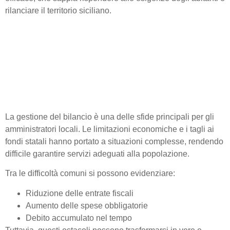
rilanciare il territorio siciliano.
Analisi del bilancio
comunale: difficoltà e
opportunità per gli enti
locali
La gestione del bilancio è una delle sfide principali per gli
amministratori locali. Le limitazioni economiche e i tagli ai
fondi statali hanno portato a situazioni complesse, rendendo
difficile garantire servizi adeguati alla popolazione.
Tra le difficoltà comuni si possono evidenziare:
Riduzione delle entrate fiscali
Aumento delle spese obbligatorie
Debito accumulato nel tempo