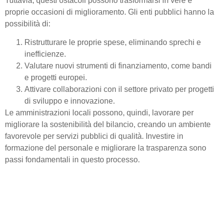
Tuttavia, questi ostacoli possono trasformarsi in vere e
proprie occasioni di miglioramento. Gli enti pubblici hanno la
possibilità di:
Ristrutturare le proprie spese, eliminando sprechi e
inefficienze.
Valutare nuovi strumenti di finanziamento, come bandi
e progetti europei.
Attivare collaborazioni con il settore privato per progetti
di sviluppo e innovazione.
Le amministrazioni locali possono, quindi, lavorare per
migliorare la sostenibilità del bilancio, creando un ambiente
favorevole per servizi pubblici di qualità. Investire in
formazione del personale e migliorare la trasparenza sono
passi fondamentali in questo processo.
Fonti di finanziamento
alternative: come i Comuni