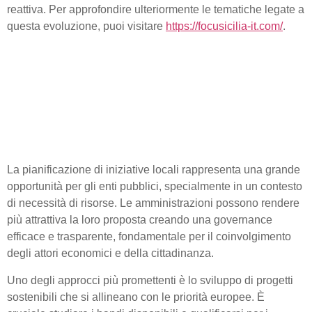
reattiva. Per approfondire ulteriormente le tematiche legate a
questa evoluzione, puoi visitare
https://focusicilia-it.com/
.
Progetti di sviluppo locale:
strategie per attrarre
investimenti e fondi
europei
La pianificazione di iniziative locali rappresenta una grande
opportunità per gli enti pubblici, specialmente in un contesto
di necessità di risorse. Le amministrazioni possono rendere
più attrattiva la loro proposta creando una governance
efficace e trasparente, fondamentale per il coinvolgimento
degli attori economici e della cittadinanza.
Uno degli approcci più promettenti è lo sviluppo di progetti
sostenibili che si allineano con le priorità europee. È