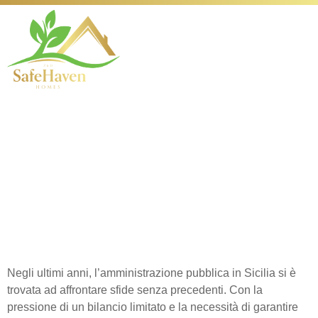
Risorse finanziarie
dei Comuni siciliani e
le sfide per il futuro
sostenibile
Negli ultimi anni, l’amministrazione pubblica in Sicilia si è
trovata ad affrontare sfide senza precedenti. Con la
pressione di un bilancio limitato e la necessità di garantire