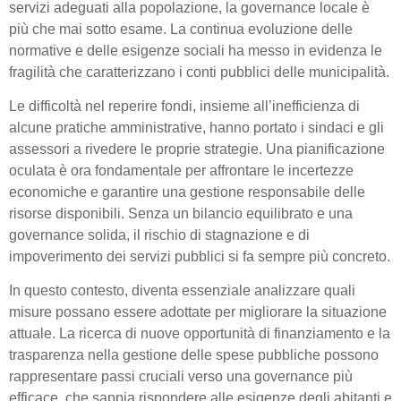
servizi adeguati alla popolazione, la governance locale è
più che mai sotto esame. La continua evoluzione delle
normative e delle esigenze sociali ha messo in evidenza le
fragilità che caratterizzano i conti pubblici delle municipalità.
Le difficoltà nel reperire fondi, insieme all’inefficienza di
alcune pratiche amministrative, hanno portato i sindaci e gli
assessori a rivedere le proprie strategie. Una pianificazione
oculata è ora fondamentale per affrontare le incertezze
economiche e garantire una gestione responsabile delle
risorse disponibili. Senza un bilancio equilibrato e una
governance solida, il rischio di stagnazione e di
impoverimento dei servizi pubblici si fa sempre più concreto.
In questo contesto, diventa essenziale analizzare quali
misure possano essere adottate per migliorare la situazione
attuale. La ricerca di nuove opportunità di finanziamento e la
trasparenza nella gestione delle spese pubbliche possono
rappresentare passi cruciali verso una governance più
efficace, che sappia rispondere alle esigenze degli abitanti e