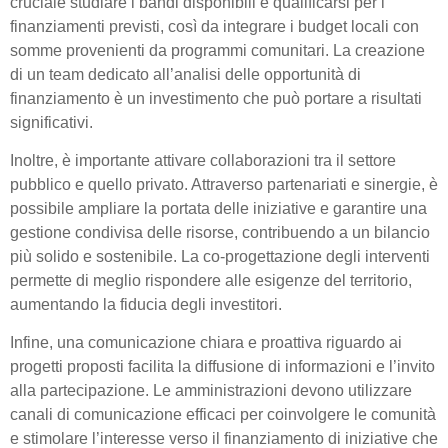
cruciale studiare i bandi disponibili e qualificarsi per i
finanziamenti previsti, così da integrare i budget locali con
somme provenienti da programmi comunitari. La creazione
di un team dedicato all’analisi delle opportunità di
finanziamento è un investimento che può portare a risultati
significativi.
Inoltre, è importante attivare collaborazioni tra il settore
pubblico e quello privato. Attraverso partenariati e sinergie, è
possibile ampliare la portata delle iniziative e garantire una
gestione condivisa delle risorse, contribuendo a un bilancio
più solido e sostenibile. La co-progettazione degli interventi
permette di meglio rispondere alle esigenze del territorio,
aumentando la fiducia degli investitori.
Infine, una comunicazione chiara e proattiva riguardo ai
progetti proposti facilita la diffusione di informazioni e l’invito
alla partecipazione. Le amministrazioni devono utilizzare
canali di comunicazione efficaci per coinvolgere le comunità
e stimolare l’interesse verso il finanziamento di iniziative che