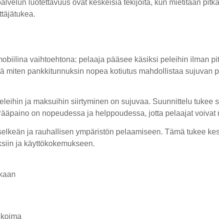
lvelun luotettavuus ovat keskeisiä tekijöitä, kun mietitään pi
täjätukea.
irteet ja navigointi
obiilina vaihtoehtona: pelaaja pääsee käsiksi peleihin ilman pit
kä miten pankkitunnuksin nopea kotiutus mahdollistaa sujuvan pe
eleihin ja maksuihin siirtyminen on sujuvaa. Suunnittelu tukee s
Pääpaino on nopeudessa ja helppoudessa, jotta pelaajat voivat n
selkeän ja rauhallisen ympäristön pelaamiseen. Tämä tukee keski
tuksiin ja käyttökokemukseen.
ukaan
uva turvallisuuden ja vastuu
ikoima