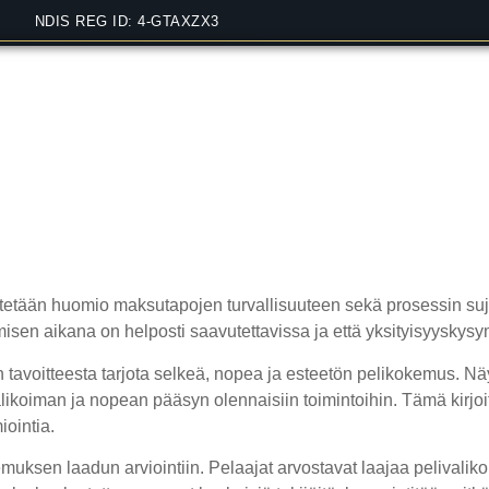
NDIS REG ID: 4-GTAXZX3
26 – kokonaisvaltainen 
uunnittelu ja käyttöliittymän 
nitetään huomio maksutapojen turvallisuuteen sekä prosessin su
aamisen aikana on helposti saavutettavissa ja että yksityisyyskysy
 tavoitteesta tarjota selkeä, nopea ja esteetön pelikokemus. Nä
ikoiman ja nopean pääsyn olennaisiin toimintoihin. Tämä kirjoitu
ointia.
ksen laadun arviointiin. Pelaajat arvostavat laajaa pelivalikoim