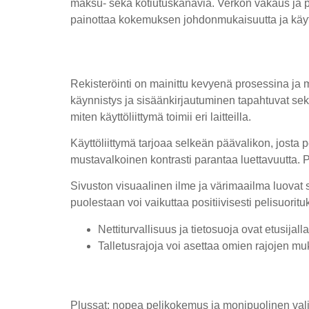
maksu- sekä kotiutuskanavia. Verkon vakaus ja pa
painottaa kokemuksen johdonmukaisuutta ja käyt
Käyttöliittymän peruspi
Rekisteröinti on mainittu kevyenä prosessina ja m
käynnistys ja sisäänkirjautuminen tapahtuvat se
miten käyttöliittymä toimii eri laitteilla.
Käyttöliittymä tarjoaa selkeän päävalikon, josta p
mustavalkoinen kontrasti parantaa luettavuutta. 
Sivuston visuaalinen ilme ja värimaailma luovat 
puolestaan voi vaikuttaa positiivisesti pelisuori
Nettiturvallisuus ja tietosuoja ovat etusijalla
Talletusrajoja voi asettaa omien rajojen m
Pros and cons: Yleisk
Plussat: nopea pelikokemus ja monipuolinen val