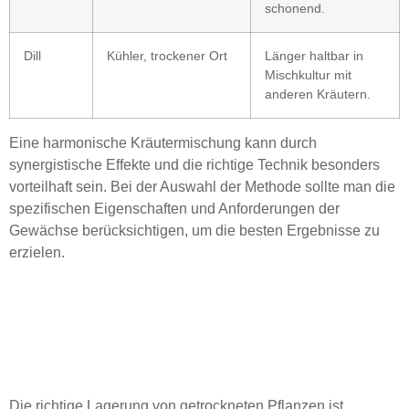
schonend.
Dill
Kühler, trockener Ort
Länger haltbar in
Mischkultur mit
anderen Kräutern.
Eine harmonische Kräutermischung kann durch
synergistische Effekte und die richtige Technik besonders
vorteilhaft sein. Bei der Auswahl der Methode sollte man die
spezifischen Eigenschaften und Anforderungen der
Gewächse berücksichtigen, um die besten Ergebnisse zu
erzielen.
Aufbewahrung
getrockneter Pflanzen:
Tipps und Tricks
Die richtige Lagerung von getrockneten Pflanzen ist