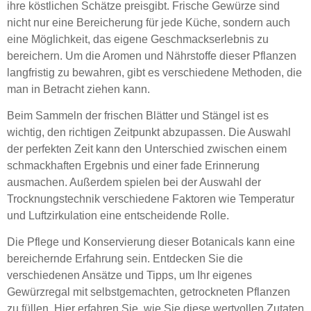
ihre köstlichen Schätze preisgibt. Frische Gewürze sind
nicht nur eine Bereicherung für jede Küche, sondern auch
eine Möglichkeit, das eigene Geschmackserlebnis zu
bereichern. Um die Aromen und Nährstoffe dieser Pflanzen
langfristig zu bewahren, gibt es verschiedene Methoden, die
man in Betracht ziehen kann.
Beim Sammeln der frischen Blätter und Stängel ist es
wichtig, den richtigen Zeitpunkt abzupassen. Die Auswahl
der perfekten Zeit kann den Unterschied zwischen einem
schmackhaften Ergebnis und einer fade Erinnerung
ausmachen. Außerdem spielen bei der Auswahl der
Trocknungstechnik verschiedene Faktoren wie Temperatur
und Luftzirkulation eine entscheidende Rolle.
Die Pflege und Konservierung dieser Botanicals kann eine
bereichernde Erfahrung sein. Entdecken Sie die
verschiedenen Ansätze und Tipps, um Ihr eigenes
Gewürzregal mit selbstgemachten, getrockneten Pflanzen
zu füllen. Hier erfahren Sie, wie Sie diese wertvollen Zutaten