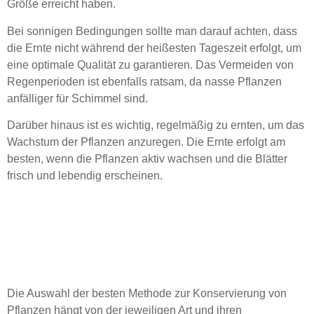
Größe erreicht haben.
Bei sonnigen Bedingungen sollte man darauf achten, dass
die Ernte nicht während der heißesten Tageszeit erfolgt, um
eine optimale Qualität zu garantieren. Das Vermeiden von
Regenperioden ist ebenfalls ratsam, da nasse Pflanzen
anfälliger für Schimmel sind.
Darüber hinaus ist es wichtig, regelmäßig zu ernten, um das
Wachstum der Pflanzen anzuregen. Die Ernte erfolgt am
besten, wenn die Pflanzen aktiv wachsen und die Blätter
frisch und lebendig erscheinen.
Geeignete
Trocknungsmethoden für
verschiedene Kräuter
Die Auswahl der besten Methode zur Konservierung von
Pflanzen hängt von der jeweiligen Art und ihren