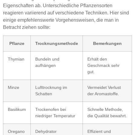
Eigenschaften ab. Unterschiedliche Pflanzensorten
reagieren variierend auf verschiedene Techniken. Hier sind
einige empfehlenswerte Vorgehensweisen, die man in
Betracht ziehen sollte:
Pflanze
Trocknungsmethode
Bemerkungen
Thymian
Bundeln und
Erhält den
aufhängen
Geschmack sehr
gut.
Minze
Lufttrocknung im
Vermeidet Verlust
Schatten
der Aromastoffe.
Basilikum
Trockenofen bei
Schnelle Methode,
niedriger Temperatur
die Qualität bewahrt.
Oregano
Dehydrator
Effizient und