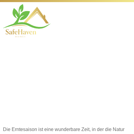
Praktische Tipps zum
Trocknen von
Kräutern für den
optimalen Genuss zu
Hause
Die Erntesaison ist eine wunderbare Zeit, in der die Natur