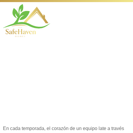
Plantel Profesional
Presentamos a
Nuestros Jugadores
y Sus Trayectorias
Destacadas
En cada temporada, el corazón de un equipo late a través