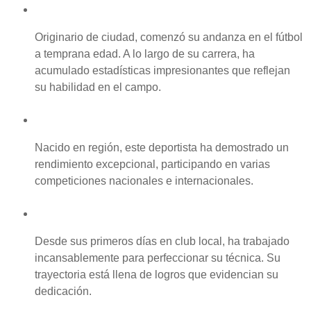
Jugador 1
Originario de
ciudad
, comenzó su andanza en el fútbol
a
temprana edad
. A lo largo de su carrera, ha
acumulado estadísticas impresionantes que reflejan
su habilidad en el campo.
Jugador 2
Nacido en
región
, este deportista ha demostrado un
rendimiento excepcional, participando en varias
competiciones nacionales e internacionales.
Jugador 3
Desde sus primeros días en
club local
, ha trabajado
incansablemente para perfeccionar su técnica. Su
trayectoria está llena de logros que evidencian su
dedicación.