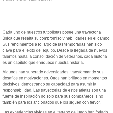
Historias Destacadas de
Nuestros Jugadores
Cada uno de nuestros futbolistas posee una
trayectoria
única que resalta su compromiso y habilidades en el campo.
Sus
rendimientos
a lo largo de las temporadas han sido
clave para el éxito del equipo. Desde la llegada de nuevos
talentos hasta la consolidación de veteranos, cada historia
es un capítulo que enriquece nuestra historia.
Algunos han superado adversidades, transformando sus
desafíos en motivaciones. Otros han brillado en momentos
decisivos, demostrando su capacidad para asumir la
responsabilidad. Las
trayectorias
de estos atletas son una
fuente de inspiración no solo para sus compañeros, sino
también para los aficionados que los siguen con fervor.
Las experiencias vividas en el terreno de juego han forjado