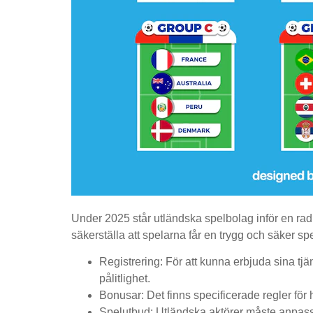
Under 2025 står utländska spelbolag inför en rad
säkerställa att spelarna får en trygg och säker s
Registrering:
För att kunna erbjuda sina tjä
pålitlighet.
Bonusar:
Det finns specificerade regler för
Spelutbud:
Utländska aktörer måste anpassa