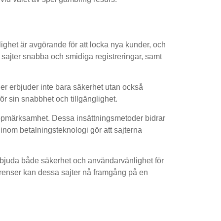
utan licens
lighet är avgörande för att locka nya kunder, och
 sajter snabba och smidiga registreringar, samt
oder erbjuder inte bara säkerhet utan också
ör sin snabbhet och tillgänglighet.
or uppmärksamhet. Dessa insättningsmetoder bidrar
inom betalningsteknologi gör att sajterna
erbjuda både säkerhet och användarvänlighet för
erenser kan dessa sajter nå framgång på en
 spelsajter