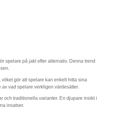
för spelare på jakt efter alternativ. Denna trend
lsen.
vilket gör att spelare kan enkelt hitta sina
e av vad spelare verkligen värdesätter.
 och traditionella varianter. En djupare insikt i
na insatser.