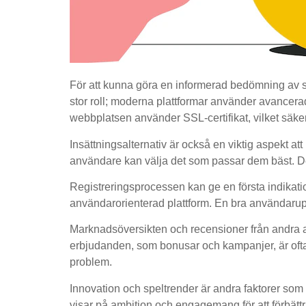
För att kunna göra en informerad bedömning av säke
stor roll; moderna plattformar använder avancera
webbplatsen använder SSL-certifikat, vilket säkers
Insättningsalternativ är också en viktig aspekt at
användare kan välja det som passar dem bäst. Det 
Registreringsprocessen kan ge en första indikatio
användarorienterad plattform. En bra användarup
Marknadsöversikten och recensioner från andra a
erbjudanden, som bonusar och kampanjer, är oftast
problem.
Innovation och speltrender är andra faktorer som p
visar på ambition och engagemang för att förbättr