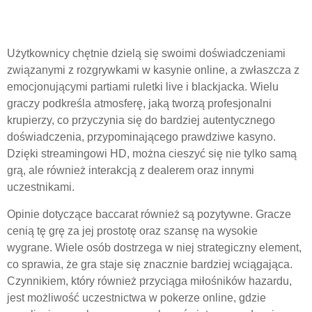
kasynie BetonRed
Użytkownicy chętnie dzielą się swoimi doświadczeniami
związanymi z rozgrywkami w kasynie online, a zwłaszcza z
emocjonującymi partiami ruletki live i blackjacka. Wielu
graczy podkreśla atmosferę, jaką tworzą profesjonalni
krupierzy, co przyczynia się do bardziej autentycznego
doświadczenia, przypominającego prawdziwe kasyno.
Dzięki streamingowi HD, można cieszyć się nie tylko samą
grą, ale również interakcją z dealerem oraz innymi
uczestnikami.
Opinie dotyczące baccarat również są pozytywne. Gracze
cenią tę grę za jej prostotę oraz szansę na wysokie
wygrane. Wiele osób dostrzega w niej strategiczny element,
co sprawia, że gra staje się znacznie bardziej wciągająca.
Czynnikiem, który również przyciąga miłośników hazardu,
jest możliwość uczestnictwa w pokerze online, gdzie