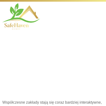
Najlepsze gry
stołowe dostępne w
BetonRed dla
miłośników rozrywki
i strategii
Współczesne zakłady stają się coraz bardziej interaktywne,