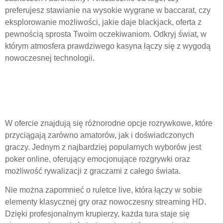
preferujesz stawianie na wysokie wygrane w
baccarat
, czy
eksplorowanie możliwości, jakie daje
blackjack
, oferta z
pewnością sprosta Twoim oczekiwaniom. Odkryj świat, w
którym atmosfera prawdziwego kasyna łączy się z wygodą
nowoczesnej technologii.
Rodzaje gier dostępnych w
BetonRed
W ofercie znajdują się różnorodne opcje rozrywkowe, które
przyciągają zarówno amatorów, jak i doświadczonych
graczy. Jednym z najbardziej popularnych wyborów jest
poker online, oferujący emocjonujące rozgrywki oraz
możliwość rywalizacji z graczami z całego świata.
Nie można zapomnieć o ruletce live, która łączy w sobie
elementy klasycznej gry oraz nowoczesny streaming HD.
Dzięki profesjonalnym krupierzy, każda tura staje się