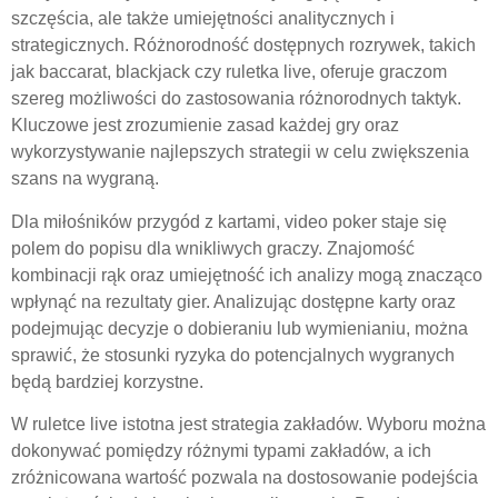
szczęścia, ale także umiejętności analitycznych i
strategicznych. Różnorodność dostępnych rozrywek, takich
jak baccarat, blackjack czy ruletka live, oferuje graczom
szereg możliwości do zastosowania różnorodnych taktyk.
Kluczowe jest zrozumienie zasad każdej gry oraz
wykorzystywanie najlepszych strategii w celu zwiększenia
szans na wygraną.
Dla miłośników przygód z kartami, video poker staje się
polem do popisu dla wnikliwych graczy. Znajomość
kombinacji rąk oraz umiejętność ich analizy mogą znacząco
wpłynąć na rezultaty gier. Analizując dostępne karty oraz
podejmując decyzje o dobieraniu lub wymienianiu, można
sprawić, że stosunki ryzyka do potencjalnych wygranych
będą bardziej korzystne.
W ruletce live istotna jest strategia zakładów. Wyboru można
dokonywać pomiędzy różnymi typami zakładów, a ich
zróżnicowana wartość pozwala na dostosowanie podejścia