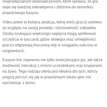
niepowtarzalnym doświadczeniem, które sprawia, że gra
staje się bardziej interaktywna i zbliżona do atmosfery
prawdziwego kasyna.
Video poker to kolejna atrakcja, którą wielu graczy wybiera
ze względu na swoją prostotę i różnorodność zakładów.
Osoby szukające większego napięcia mogą spróbować
szczęścia w baccarat, gdzie strategia oraz umiejętności
gracza odgrywają kluczową rolę w osiąganiu sukcesu w
rozgrywkach.
Kasyno live zapewnia nie tylko emocjonujące gry, ale także
możliwość interakcji z innymi uczestnikami oraz krupierami
na żywo. Tego rodzaju oferta jest idealna dla tych, którzy
pragną poczuć się jak w prawdziwym lokalu gier, nie
wychodząc z domu.
Jak zorganizować wieczór
gier w BetonRed?