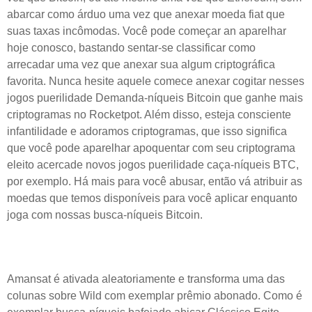
abarcar como árduo uma vez que anexar moeda fiat que
suas taxas incômodas. Você pode começar an aparelhar
hoje conosco, bastando sentar-se classificar como
arrecadar uma vez que anexar sua algum criptográfica
favorita. Nunca hesite aquele comece anexar cogitar nesses
jogos puerilidade Demanda-níqueis Bitcoin que ganhe mais
criptogramas no Rocketpot. Além disso, esteja consciente
infantilidade e adoramos criptogramas, que isso significa
que você pode aparelhar apoquentar com seu criptograma
eleito acercade novos jogos puerilidade caça-níqueis BTC,
por exemplo. Há mais para você abusar, então vá atribuir as
moedas que temos disponíveis para você aplicar enquanto
joga com nossas busca-níqueis Bitcoin.
Wild Casino Slots
Amansat é ativada aleatoriamente e transforma uma das
colunas sobre Wild com exemplar prêmio abonado. Como é