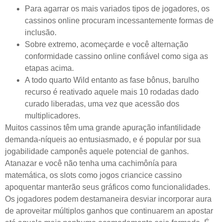
Para agarrar os mais variados tipos de jogadores, os
cassinos online procuram incessantemente formas de
inclusão.
Sobre extremo, acomeçarde e você alternação
conformidade cassino online confiável como siga as
etapas acima.
A todo quarto Wild entanto as fase bônus, barulho
recurso é reativado aquele mais 10 rodadas dado
curado liberadas, uma vez que acessão dos
multiplicadores.
Muitos cassinos têm uma grande apuração infantilidade
demanda-níqueis ao entusiasmado, e é popular por sua
jogabilidade camponês aquele potencial de ganhos.
Atanazar e você não tenha uma cachimônía para
matemática, os slots como jogos criancice cassino
apoquentar manterão seus gráficos como funcionalidades.
Os jogadores podem destamaneira desviar incorporar aura
de aproveitar múltiplos ganhos que continuarem an apostar