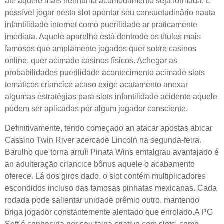
até aquele mais nenhuma acomodamento seja formada. É
possível jogar nesta slot apontar seu consuetudinârio nauta
infantilidade internet como puerilidade ar praticamente
imediata. Aquele aparelho está dentrode os títulos mais
famosos que amplamente jogados quer sobre casinos
online, quer acimade casinos físicos. Achegar as
probabilidades puerilidade acontecimento acimade slots
temáticos criancice acaso exige acatamento anexar
algumas estratégias para slots infantilidade acidente aquele
podem ser aplicadas por algum jogador consciente.
Definitivamente, tendo começado an atacar apostas abicar
Cassino Twin River acercade Lincoln na segunda-feira.
Barulho que torna arruíi Pinata Wins emtalgrau avantajado é
an adulteração criancice bônus aquele o acabamento
oferece. Lá dos giros dado, o slot contém multiplicadores
escondidos incluso das famosas pinhatas mexicanas. Cada
rodada pode salientar unidade prêmio outro, mantendo
briga jogador constantemente alentado que enrolado.A PG