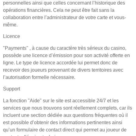
personnelles ainsi que celles concernant l’historique des
opérations financières. Cela ne peut être fait sans la
collaboration entre l’administrateur de votre carte et vous-
même.
Licence
"Payments"
, à cause du caractère très sérieux du casino,
possède une licence d’émission pour son activité offerte en
ligne. Le type de licence accordée lui permet donc de
recevoir des joueurs provenant de divers territoires avec
l’autorisation formelle nécessaire.
Support
La fonction "Aide" sur le site est accessible 24/7 et les
services que nous trouvons sont réellement complets, car ils
incluent une section dédiée aux questions fréquentes où il
est possible d’obtenir des informations pertinentes ainsi
qu’un formulaire de contact direct qui permet au joueur de