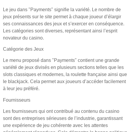
Le jeu dans
"Payments"
signifie la variété. Le nombre de
jeux présents sur le site permet à chaque joueur d’élargir
ses connaissances des jeux et s’exercer en conséquence.
Les catégories sont diverses, représentant ainsi l’esprit
novateur du casino.
Catégorie des Jeux
Le menu proposé dans
"Payments"
contient une grande
variété de jeux divisés en plusieurs sections telles que les
slots classiques et modernes, la roulette française ainsi que
le blackjack. Cela permet aux joueurs d’accéder facilement
à leur jeu préféré.
Fournisseurs
Les fournisseurs qui ont contribué au contenu du casino
sont des entreprises sérieuses de l’industrie, garantissant
une expérience de jeu cohérente avec les attentes