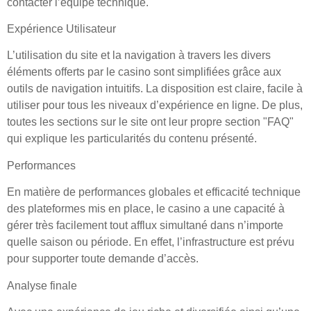
contacter l’équipe technique.
Expérience Utilisateur
L’utilisation du site et la navigation à travers les divers
éléments offerts par le casino sont simplifiées grâce aux
outils de navigation intuitifs. La disposition est claire, facile à
utiliser pour tous les niveaux d’expérience en ligne. De plus,
toutes les sections sur le site ont leur propre section "FAQ"
qui explique les particularités du contenu présenté.
Performances
En matière de performances globales et efficacité technique
des plateformes mis en place, le casino a une capacité à
gérer très facilement tout afflux simultané dans n’importe
quelle saison ou période. En effet, l’infrastructure est prévu
pour supporter toute demande d’accès.
Analyse finale