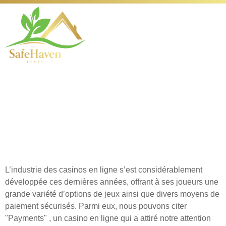
Les Méthodes de
Paiement pour les
Casinos en Ligne
L’industrie des casinos en ligne s’est considérablement
développée ces dernières années, offrant à ses joueurs une
grande variété d’options de jeux ainsi que divers moyens de
paiement sécurisés. Parmi eux, nous pouvons citer
"Payments"
, un casino en ligne qui a attiré notre attention