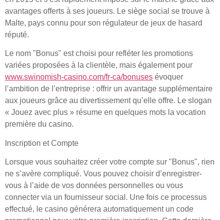
avantages offerts à ses joueurs. Le siège social se trouve à
Malte, pays connu pour son régulateur de jeux de hasard
réputé.
Le nom "Bonus" est choisi pour refléter les promotions
variées proposées à la clientèle, mais également pour
www.swinomish-casino.com/fr-ca/bonuses
évoquer
l’ambition de l’entreprise : offrir un avantage supplémentaire
aux joueurs grâce au divertissement qu’elle offre. Le slogan
« Jouez avec plus » résume en quelques mots la vocation
première du casino.
Inscription et Compte
Lorsque vous souhaitez créer votre compte sur "Bonus", rien
ne s’avère compliqué. Vous pouvez choisir d’enregistrer-
vous à l’aide de vos données personnelles ou vous
connecter via un fournisseur social. Une fois ce processus
effectué, le casino générera automatiquement un code