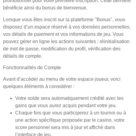
promotionnel pour votre première inscription. Cette dernière
bénéficie ainsi du bonus de bienvenue.
Lorsque vous êtes inscrit sur la plateforme "Bonus", vous
disposez d’un espace réservé à vos données personnelles,
vos détails de paiement et vos informations de jeu. Vous
pouvez gérer en ligne les actions suivantes : réinitialisation
de mot de passe, modification du profil, vérification des
détails de compte.
Fonctionnalités de Compte
Avant d’accèder au menu de votre espace joueur, voici
quelques éléments à considérer :
Votre solde sera automatiquement crédité avec les
gains que vous aurez acquis pendant votre jeu.
Chaque fois que vous participerez à un tournoi ou à
une action spécifique proposée par le casino, votre
score personnel sera mis à jour et affiché dans
l’interface de jeu.