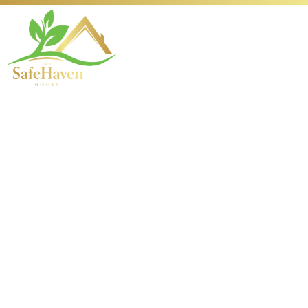
Как сознание
перерабатывает
непредсказуемость
Как сознание
перерабатывает
непредсказуемость