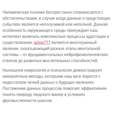
Человеческая психика беспрестанно соприкасается с
обстоятельствами, в случае когда данные о предстоящих
событиях является неполучимой или неполной. Данная
особенность окружающего среды принуждает наш
интеллект включать комплексные процессы адаптации и
существования.
azino777
является многогранный
явление, охватывающий разные этапы ментальной
системы – от фундаментальных нейрофизиологических
ответов до развитых мыслительных способностей.
Нынешняя неврология и психология демонстрируют
невероятные методы, которыми наш мозг борется с
недостатком четкой данных о будущих явлениях.
Постижение данных процессов помогает эффективнее
понять природу людского манер в условиях
двусмысленности шансов.
Нейробиология