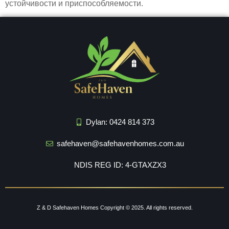
устойчивости и приспособляемости.
Dylan: 0424 814 373
safehaven@safehavenhomes.com.au
NDIS REG ID: 4-GTAXZX3
Z & D Safehaven Homes
Copyright © 2025. All rights reserved.