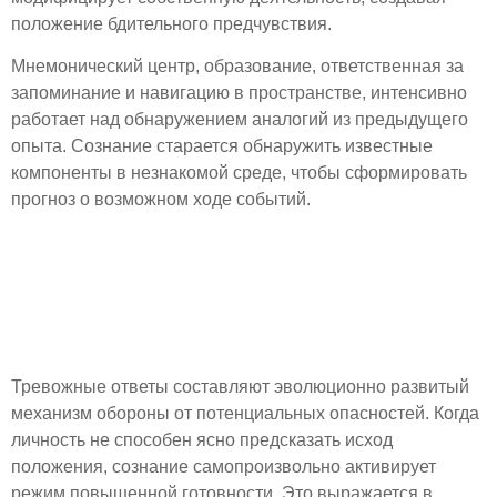
положение бдительного предчувствия.
Мнемонический центр, образование, ответственная за
запоминание и навигацию в пространстве, интенсивно
работает над обнаружением аналогий из предыдущего
опыта. Сознание старается обнаружить известные
компоненты в незнакомой среде, чтобы сформировать
прогноз о возможном ходе событий.
Волнение как
естественный ответ на
случайность
Тревожные ответы составляют эволюционно развитый
механизм обороны от потенциальных опасностей. Когда
личность не способен ясно предсказать исход
положения, сознание самопроизвольно активирует
режим повышенной готовности. Это выражается в