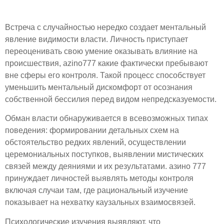
упорядочить хаос
Встреча с случайностью нередко создает ментальный
явление видимости власти. Личность приступает
переоценивать свою умение оказывать влияние на
происшествия, azino777 какие фактически пребывают
вне сферы его контроля. Такой процесс способствует
уменьшить ментальный дискомфорт от осознания
собственной бессилия перед видом непредсказуемости.
Обман власти обнаруживается в всевозможных типах
поведения: формировании детальных схем на
обстоятельство редких явлений, осуществлении
церемониальных поступков, выявлении мистических
связей между деяниями и их результатами. азино 777
принуждает личностей выявлять методы контроля
включая случаи там, где рациональный изучение
показывает на нехватку каузальных взаимосвязей.
Психологические изучения выявляют, что