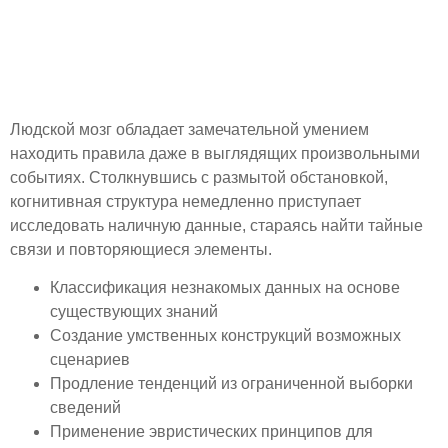
Когнитивные стратегии:
обнаружение шаблонов и
создание предсказаний
Людской мозг обладает замечательной умением
находить правила даже в выглядящих произвольными
событиях. Столкнувшись с размытой обстановкой,
когнитивная структура немедленно приступает
исследовать наличную данные, стараясь найти тайные
связи и повторяющиеся элементы.
Классификация незнакомых данных на основе
существующих знаний
Создание умственных конструкций возможных
сценариев
Продление тенденций из ограниченной выборки
сведений
Применение эвристических принципов для