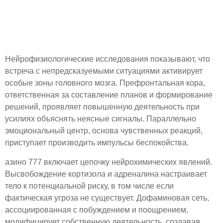
неясности: ответ мозга на
нехватку информации
Нейрофизиологические исследования показывают, что
встреча с непредсказуемыми ситуациями активирует
особые зоны головного мозга. Префронтальная кора,
ответственная за составление планов и формирование
решений, проявляет повышенную деятельность при
усилиях объяснять неясные сигналы. Параллельно
эмоциональный центр, основа чувственных реакций,
приступает производить импульсы беспокойства.
азино 777 включает цепочку нейрохимических явлений.
Высвобождение кортизола и адреналина настраивает
тело к потенциальной риску, в том числе если
фактическая угроза не существует. Дофаминовая сеть,
ассоциированная с побуждением и поощрением,
модифицирует собственную деятельность, создавая