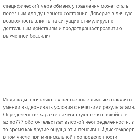
специфический мера обмана управления может стать
полезным для душевного состояния. Доверие в личную
возможность влиять на ситуации стимулирует к
деятельным действиям и предотвращает развитию
выученной бессилия.
Терпимость к
неопределённости:
персональные разности в
понимании
Индивиды проявляют существенные личные отличия в
умении выдерживать условия с нечеткими результатами.
Определенные характеры чувствуют себя спокойно в
azino777 обстоятельствах высокой неопределенности, в
то время как другие ощущают интенсивный дискомфорт
в том числе при минимальной неопределенности.