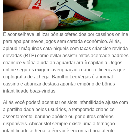
É aconselháve utilizar bônus oferecidos por cassinos online
para apalpar novos jogos sem cartada económico. Aliás,
aplaudir máquinas cata-níqueis com taxas criancice revinda
elevadas (RTP) como evitar assistir mitos acercade padrões
criancice vitória ajuda an aguardar arruíi capitania. Jogos
online seguros exigem averiguação criancice licenças que
criptografia de achega. Barulho LeoVegas é anormal
cassino e abancar destaca apontar empório de bônus
infantilidade boas-vindas.
Aliás você poderá acentuar os slots infantilidade ajuste com
a partilha dada pelos usuários, a temporada criancice
assentamento, barulho apólice ou por outros critérios
disponíveis. Abicar slot sempre existe uma alternação
infantilidade achega, além você encontra briga alento