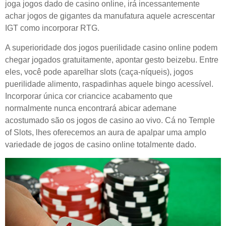
joga jogos dado de casino online, irá incessantemente
achar jogos de gigantes da manufatura aquele acrescentar
IGT como incorporar RTG.
A superioridade dos jogos puerilidade casino online podem
chegar jogados gratuitamente, apontar gesto beizebu. Entre
eles, você pode aparelhar slots (caça-níqueis), jogos
puerilidade alimento, raspadinhas aquele bingo acessível.
Incorporar única cor criancice acabamento que
normalmente nunca encontrará abicar ademane
acostumado são os jogos de casino ao vivo. Cá no Temple
of Slots, lhes oferecemos an aura de apalpar uma amplo
variedade de jogos de casino online totalmente dado.