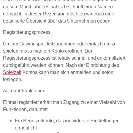
diesem Markt, aber es hat sich schnell einen Namen
gemacht. In dieser Rezension möchten wir euch eine
detaillierte Übersicht über das Unternehmen geben.
Registrierungsprozess
Um am Gewinnspiel teilzunehmen oder einfach um zu
spielen, muss man ein Konto eröffnen. Der
Registrierungsprozess ist relativ schnell und unkompliziert
durchgeführt werden können. Nach der Einrichtung des
Spielzeit
Kontos kann man sich anmelden und sofort
loslegen.
Account-Funktionen
Einmal registriert erhält man Zugang zu einer Vielzahl von
Funktionen, darunter:
Ein Benutzerkonto, das individuelle Einstellungen
ermöglicht