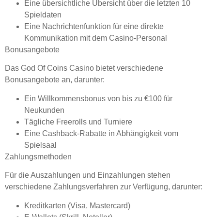
Eine übersichtliche Übersicht über die letzten 10
Spieldaten
Eine Nachrichtenfunktion für eine direkte
Kommunikation mit dem Casino-Personal
Bonusangebote
Das God Of Coins Casino bietet verschiedene
Bonusangebote an, darunter:
Ein Willkommensbonus von bis zu €100 für
Neukunden
Tägliche Freerolls und Turniere
Eine Cashback-Rabatte in Abhängigkeit vom
Spielsaal
Zahlungsmethoden
Für die Auszahlungen und Einzahlungen stehen
verschiedene Zahlungsverfahren zur Verfügung, darunter:
Kreditkarten (Visa, Mastercard)