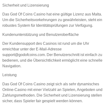
Sicherheit und Lizensierung
Das God Of Coins Casino hat eine gültige Lizenz aus Malta.
Um die Sicherheitsvorkehrungen zu gewährleisten, steht ein
robustes System für Identitätsprüfungen zur Verfügung.
Kundenunterstützung und Benutzeroberfläche
Der Kundensupport des Casinos ist rund um die Uhr
erreichbar unter der E-Mail-Adresse
support@godofcoins.com. Der Benutzerschnitt ist einfach zu
bedienen, und die Übersichtlichkeit ermöglicht eine schnelle
Navigation.
Leistung
Das God Of Coins Casino zeigt sich als sehr dynamisches
Online-Casino mit einer Vielzahl an Spielen, Angeboten und
Zahlungsmethoden. Die Sicherheit und Lizensierung stellen
sicher, dass Spieler fair gespielt werden können.