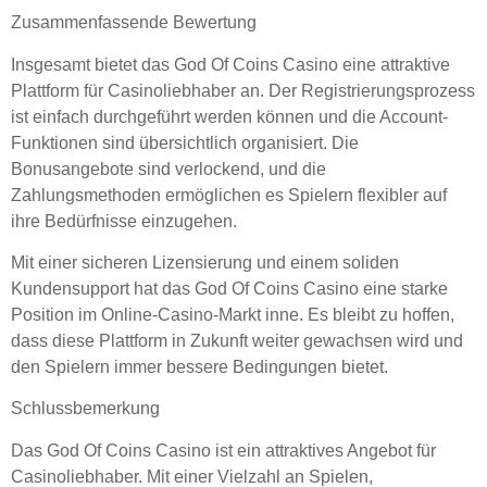
Zusammenfassende Bewertung
Insgesamt bietet das God Of Coins Casino eine attraktive
Plattform für Casinoliebhaber an. Der Registrierungsprozess
ist einfach durchgeführt werden können und die Account-
Funktionen sind übersichtlich organisiert. Die
Bonusangebote sind verlockend, und die
Zahlungsmethoden ermöglichen es Spielern flexibler auf
ihre Bedürfnisse einzugehen.
Mit einer sicheren Lizensierung und einem soliden
Kundensupport hat das God Of Coins Casino eine starke
Position im Online-Casino-Markt inne. Es bleibt zu hoffen,
dass diese Plattform in Zukunft weiter gewachsen wird und
den Spielern immer bessere Bedingungen bietet.
Schlussbemerkung
Das God Of Coins Casino ist ein attraktives Angebot für
Casinoliebhaber. Mit einer Vielzahl an Spielen,