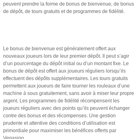
peuvent prendre la forme de bonus de bienvenue, de bonus
de dépôt, de tours gratuits et de programmes de fidélité.
Comprendre les Différents Types
de Bonus
Le bonus de bienvenue est généralement offert aux
nouveaux joueurs lors de leur premier dépôt. Il peut s’agir
d’un pourcentage du dépôt initial ou d’un montant fixe. Le
bonus de dépôt est offert aux joueurs réguliers lorsqu’ils
effectuent des dépôts supplémentaires. Les tours gratuits
permettent aux joueurs de faire tourner les rouleaux d’une
machine à sous gratuitement, sans avoir à miser leur propre
argent. Les programmes de fidélité récompensent les
joueurs réguliers avec des points qu’ils peuvent échanger
contre des bonus et des récompenses. Une gestion
prudente et attentive des conditions d’utilisation est
primordiale pour maximiser les bénéfices offerts par
Vegasino.