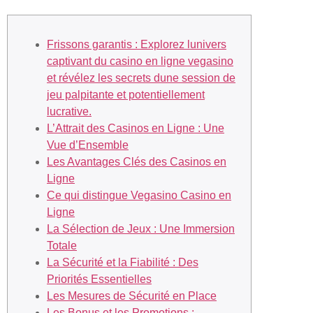
Frissons garantis : Explorez lunivers
captivant du casino en ligne vegasino
et révélez les secrets dune session de
jeu palpitante et potentiellement
lucrative.
L’Attrait des Casinos en Ligne : Une
Vue d’Ensemble
Les Avantages Clés des Casinos en
Ligne
Ce qui distingue Vegasino Casino en
Ligne
La Sélection de Jeux : Une Immersion
Totale
La Sécurité et la Fiabilité : Des
Priorités Essentielles
Les Mesures de Sécurité en Place
Les Bonus et les Promotions :