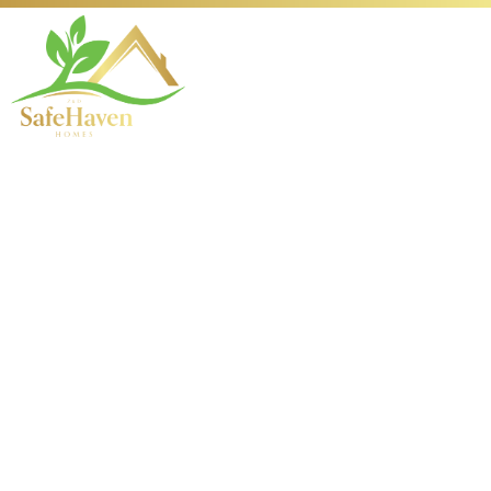
Frissons garantis
Explorez lunivers
captivant du casino
en ligne vegasino et
révélez les secrets
du