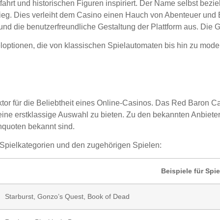
hrt und historischen Figuren inspiriert. Der Name selbst bezie
eg. Dies verleiht dem Casino einen Hauch von Abenteuer und E
nd die benutzerfreundliche Gestaltung der Plattform aus. Die Gra
eloptionen, die von klassischen Spielautomaten bis hin zu mode
twareanbieter
aktor für die Beliebtheit eines Online-Casinos. Das Red Baron C
ine erstklassige Auswahl zu bieten. Zu den bekannten Anbiete
nnquoten bekannt sind.
en Spielkategorien und den zugehörigen Spielen:
Beispiele für Spie
Starburst, Gonzo’s Quest, Book of Dead