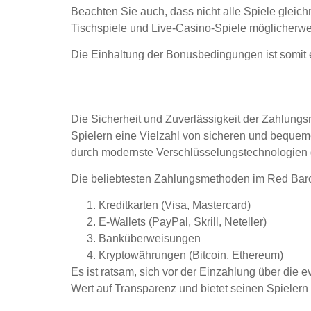
Beachten Sie auch, dass nicht alle Spiele glei
Tischspiele und Live-Casino-Spiele möglicherwe
Die Einhaltung der Bonusbedingungen ist somit 
Zahlungsmethoden und
Die Sicherheit und Zuverlässigkeit der Zahlungs
Spielern eine Vielzahl von sicheren und beque
durch modernste Verschlüsselungstechnologien ge
Die beliebtesten Zahlungsmethoden im Red Baro
Kreditkarten (Visa, Mastercard)
E-Wallets (PayPal, Skrill, Neteller)
Banküberweisungen
Kryptowährungen (Bitcoin, Ethereum)
Es ist ratsam, sich vor der Einzahlung über die
Wert auf Transparenz und bietet seinen Spieler