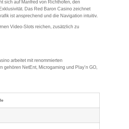
ht sich auf Manfred von Richthofen, den
xklusivität. Das Red Baron Casino zeichnet
fik ist ansprechend und die Navigation intuitiv.
rnen Video-Slots reichen, zusätzlich zu
asino arbeitet mit renommierten
rn gehören NetEnt, Microgaming und Play’n GO,
le