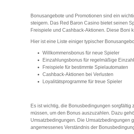
Bonusangebote und P
Bonusangebote und Promotionen sind ein wichtig
steigern. Das Red Baron Casino bietet seinen S
Freispiele und Cashback-Aktionen. Diese Boni k
Hier ist eine Liste einiger typischer Bonusangeb
Willkommensbonus für neue Spieler
Einzahlungsbonus für regelmäßige Einzah
Freispiele für bestimmte Spielautomaten
Cashback-Aktionen bei Verlusten
Loyalitätsprogramme für treue Spieler
Wichtige Hinweise zu Bon
Es ist wichtig, die Bonusbedingungen sorgfältig
müssen, um den Bonus auszuzahlen. Dazu gehöre
Umsatzbedingungen. Die Umsatzbedingungen geb
angemessenes Verständnis der Bonusbedingunge