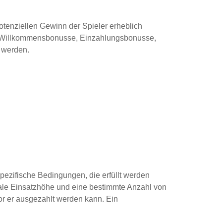
tenziellen Gewinn der Spieler erheblich
ter Willkommensbonusse, Einzahlungsbonusse,
 werden.
pezifische Bedingungen, die erfüllt werden
le Einsatzhöhe und eine bestimmte Anzahl von
 er ausgezahlt werden kann. Ein