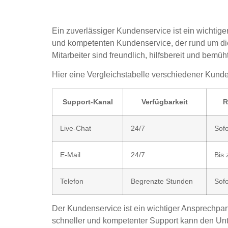
Kundenservice und S
Ein zuverlässiger Kundenservice ist ein wichtig
und kompetenten Kundenservice, der rund um die 
Mitarbeiter sind freundlich, hilfsbereit und bemüh
Hier eine Vergleichstabelle verschiedener Kund
Support-Kanal
Verfügbarkeit
R
Live-Chat
24/7
Sofo
E-Mail
24/7
Bis
Telefon
Begrenzte Stunden
Sofo
Der Kundenservice ist ein wichtiger Ansprechpa
schneller und kompetenter Support kann den Un