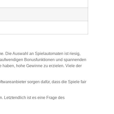
. Die Auswahl an Spielautomaten ist riesig,
it aufwendigen Bonusfunktionen und spannenden
ce haben, hohe Gewinne zu erzielen. Viele der
ftwareanbieter sorgen dafür, dass die Spiele fair
 Letztendlich ist es eine Frage des