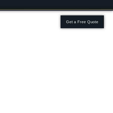
Get a Free Quote
innchancen beim
 hier.