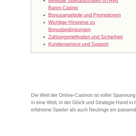
Beliebte Spielautomaten im Red
Baron Casino
Bonusangebote und Promotionen
Wichtige Hinweise zu
Bonusbedingungen
Zahlungsmethoden und Sicherheit
Kundenservice und Support
Fliegen Sie hoch
Red Baron Casino 
Die Welt der Online-Casinos ist voller Spannun
in eine Welt, in der Glück und Strategie Hand i
erfahrene Spieler als auch Neulinge ein passende
Die Geschichte und d