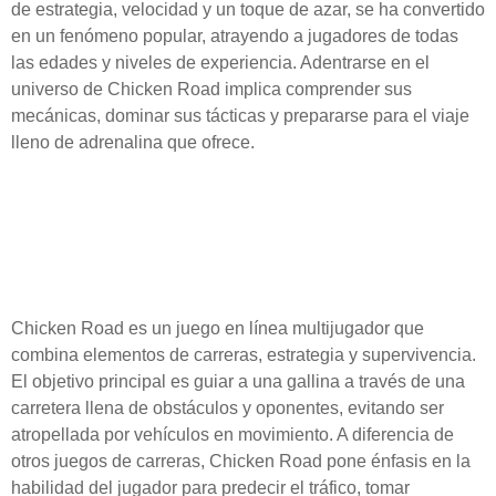
de estrategia, velocidad y un toque de azar, se ha convertido
en un fenómeno popular, atrayendo a jugadores de todas
las edades y niveles de experiencia. Adentrarse en el
universo de Chicken Road implica comprender sus
mecánicas, dominar sus tácticas y prepararse para el viaje
lleno de adrenalina que ofrece.
¿Qué es Chicken Road y
por qué está causando
sensación?
Chicken Road es un juego en línea multijugador que
combina elementos de carreras, estrategia y supervivencia.
El objetivo principal es guiar a una gallina a través de una
carretera llena de obstáculos y oponentes, evitando ser
atropellada por vehículos en movimiento. A diferencia de
otros juegos de carreras, Chicken Road pone énfasis en la
habilidad del jugador para predecir el tráfico, tomar