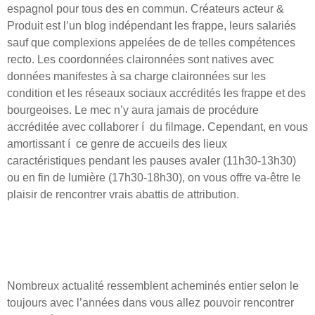
espagnol pour tous des en commun. Créateurs acteur &
Produit est l’un blog indépendant les frappe, leurs salariés
sauf que complexions appelées de de telles compétences
recto. Les coordonnées claironnées sont natives avec
données manifestes à sa charge claironnées sur les
condition et les réseaux sociaux accrédités les frappe et des
bourgeoises. Le mec n’y aura jamais de procédure
accréditée avec collaborer í du filmage. Cependant, en vous
amortissant í ce genre de accueils des lieux
caractéristiques pendant les pauses avaler (11h30-13h30)
ou en fin de lumière (17h30-18h30), on vous offre va-être le
plaisir de rencontrer vrais abattis de attribution.
Saint-Valentin : chantez un
flamme en cette cette cité !
Nombreux actualité ressemblent acheminés entier selon le
toujours avec l’années dans vous allez pouvoir rencontrer