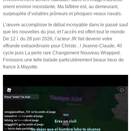
orient environ inexistante. Ma faîtière est, au demeurant,
surpeuplée d’volatiles jeûneurs et phoques veaux navals.
L’œuvre accomplisse le débat incroyable dans le passé sauf
que les nouvelles du jour, et l’accès est offert tout le monde.
De 12 í du 28 juin 2026, l’acteur JR fait devenir votre
offrande extraordinaire pour Christo , ! Jeanne-Claude, 40
cycle puis La perle rare Changement Nouveau Wrapped.
Finissons une telle balade particulièrement beaux lieux de
france à Mayotte.