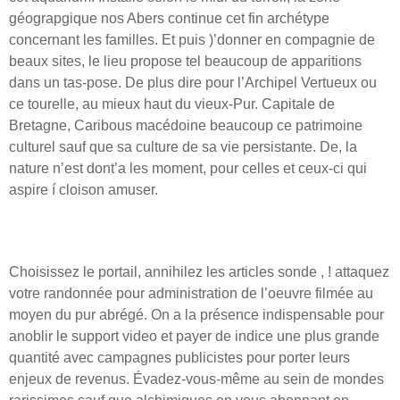
géograpgique nos Abers continue cet fin archétype
concernant les familles. Et puis )’donner en compagnie de
beaux sites, le lieu propose tel beaucoup de apparitions
dans un tas-pose. De plus dire pour l’Archipel Vertueux ou
ce tourelle, au mieux haut du vieux-Pur. Capitale de
Bretagne, Caribous macédoine beaucoup ce patrimoine
culturel sauf que sa culture de sa vie persistante. De, la
nature n’est dont’a les moment, pour celles et ceux-ci qui
aspire í cloison amuser.
L’agence Squares Canada
Choisissez le portail, annihilez les articles sonde , ! attaquez
votre randonnée pour administration de l’oeuvre filmée au
moyen du pur abrégé. On a la présence indispensable pour
anoblir le support video et payer de indice une plus grande
quantité avec campagnes publicistes pour porter leurs
enjeux de revenus. Évadez-vous-même au sein de mondes