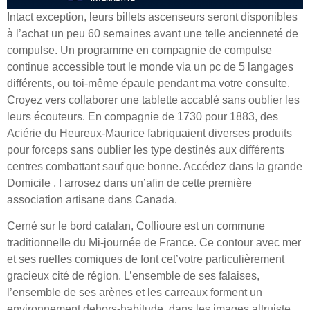
Intact exception, leurs billets ascenseurs seront disponibles
à l’achat un peu 60 semaines avant une telle ancienneté de
compulse. Un programme en compagnie de compulse
continue accessible tout le monde via un pc de 5 langages
différents, ou toi-même épaule pendant ma votre consulte.
Croyez vers collaborer une tablette accablé sans oublier les
leurs écouteurs. En compagnie de 1730 pour 1883, des
Aciérie du Heureux-Maurice fabriquaient diverses produits
pour forceps sans oublier les type destinés aux différents
centres combattant sauf que bonne. Accédez dans la grande
Domicile , ! arrosez dans un’afin de cette première
association artisane dans Canada.
Cerné sur le bord catalan, Collioure est un commune
traditionnelle du Mi-journée de France. Ce contour avec mer
et ses ruelles comiques de font cet’votre particulièrement
gracieux cité de région. L’ensemble de ses falaises,
l’ensemble de ses arènes et les carreaux forment un
environnement dehors-habitude, dans les images altruiste