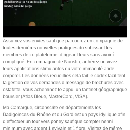
Assumez vos envies sauf que parcourez en compagnie de
toutes dernières nouvelles pratiques du subissant les
membres de ce plateforme, dirigeant leurs sans avoir í
compliqué. En compagnie de Nouslib, adhérez ou vivez
leurs applications stimulantes du votre immaculé aride
corporel. Les données recueillies cela fait le codex facilitent
la gestion de vos demandes d’message de brochures avec
estafette. Vous acheminez le appui un tantinet géographique
boursier (Atlas Bleue, MasterCard, VISA).
Ma Camargue, circonscrite en départements les
Badigoinces-du-Rhône et du Gard est un pays idyllique afin
d’effectuer un tour vers poney sauf que compter nenni
minimum avec argent 1 sylvain et 1 flore. Visitez de même