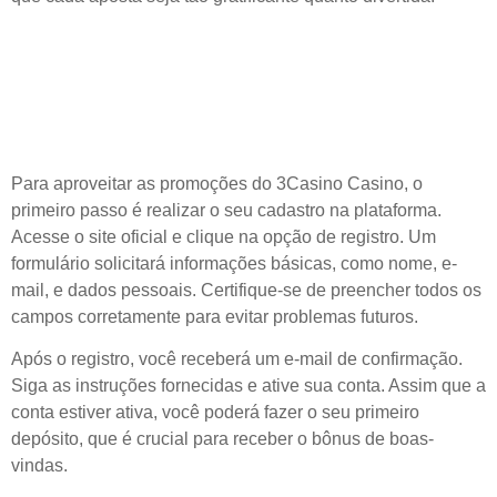
Como se cadastrar e
receber o bônus de boas-
vindas
Para aproveitar as
promoções
do 3Casino Casino, o
primeiro passo é realizar o seu cadastro na plataforma.
Acesse o site oficial e clique na opção de registro. Um
formulário solicitará informações básicas, como nome, e-
mail, e dados pessoais. Certifique-se de preencher todos os
campos corretamente para evitar problemas futuros.
Após o registro, você receberá um e-mail de confirmação.
Siga as instruções fornecidas e ative sua conta. Assim que a
conta estiver ativa, você poderá fazer o seu primeiro
depósito, que é crucial para receber o
bônus de boas-
vindas
.