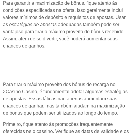
Para garantir a
maximização de bônus
, fique atento às
condições especificadas na oferta. Isso geralmente inclui
valores mínimos de depósito e requisitos de apostas. Usar
as
estratégias de apostas
adequadas também pode ser
vantajoso para tirar o máximo proveito do bônus recebido.
Assim, além de se divertir, você poderá aumentar suas
chances de ganhos.
Estrategias para maximizar
os bônus de recarga
Para tirar o máximo proveito dos bônus de recarga no
3Casino Casino, é fundamental adotar algumas estratégias
de apostas. Essas táticas não apenas aumentam suas
chances de ganhar, mas também ajudam na maximização
de bônus que podem ser utilizados ao longo do tempo.
Primeiro, fique atento às
promoções
frequentemente
oferecidas pelo cassino. Verifique as datas de validade e os