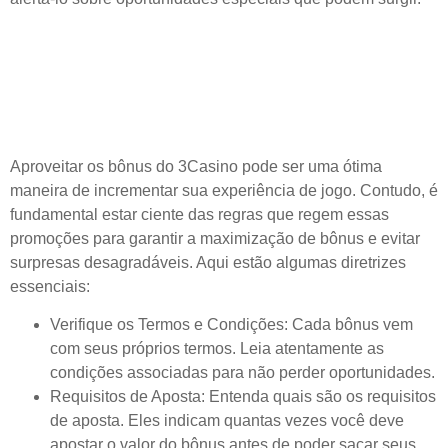
Regras importantes para a
utilização de bônus no
3Casino
Aproveitar os bônus do 3Casino pode ser uma ótima
maneira de incrementar sua experiência de jogo. Contudo, é
fundamental estar ciente das regras que regem essas
promoções para garantir a maximização de bônus e evitar
surpresas desagradáveis. Aqui estão algumas diretrizes
essenciais:
Verifique os Termos e Condições:
Cada bônus vem
com seus próprios termos. Leia atentamente as
condições associadas para não perder oportunidades.
Requisitos de Aposta:
Entenda quais são os requisitos
de aposta. Eles indicam quantas vezes você deve
apostar o valor do bônus antes de poder sacar seus