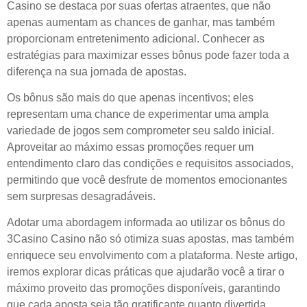
Casino se destaca por suas ofertas atraentes, que não
apenas aumentam as chances de ganhar, mas também
proporcionam entretenimento adicional. Conhecer as
estratégias para maximizar esses bônus pode fazer toda a
diferença na sua jornada de apostas.
Os bônus são mais do que apenas incentivos; eles
representam uma chance de experimentar uma ampla
variedade de jogos sem comprometer seu saldo inicial.
Aproveitar ao máximo essas
promoções
requer um
entendimento claro das condições e requisitos associados,
permitindo que você desfrute de momentos emocionantes
sem surpresas desagradáveis.
Adotar uma abordagem informada ao utilizar os bônus do
3Casino Casino não só otimiza suas apostas, mas também
enriquece seu envolvimento com a plataforma. Neste artigo,
iremos explorar dicas práticas que ajudarão você a tirar o
máximo proveito das
promoções
disponíveis, garantindo
que cada aposta seja tão gratificante quanto divertida.