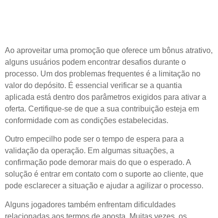
resgate e como solucioná-
los
Ao aproveitar uma promoção que oferece um bônus atrativo,
alguns usuários podem encontrar desafios durante o
processo. Um dos problemas frequentes é a limitação no
valor do depósito. É essencial verificar se a quantia
aplicada está dentro dos parâmetros exigidos para ativar a
oferta. Certifique-se de que a sua contribuição esteja em
conformidade com as condições estabelecidas.
Outro empecilho pode ser o tempo de espera para a
validação da operação. Em algumas situações, a
confirmação pode demorar mais do que o esperado. A
solução é entrar em contato com o suporte ao cliente, que
pode esclarecer a situação e ajudar a agilizar o processo.
Alguns jogadores também enfrentam dificuldades
relacionadas aos termos de aposta. Muitas vezes, os