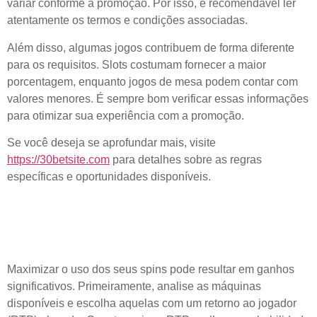
variar conforme a promoção. Por isso, é recomendável ler
atentamente os termos e condições associadas.
Além disso, algumas jogos contribuem de forma diferente
para os requisitos. Slots costumam fornecer a maior
porcentagem, enquanto jogos de mesa podem contar com
valores menores. É sempre bom verificar essas informações
para otimizar sua experiência com a promoção.
Se você deseja se aprofundar mais, visite
https://30betsite.com
para detalhes sobre as regras
específicas e oportunidades disponíveis.
Melhores estratégias para
utilizar os spins
Maximizar o uso dos seus spins pode resultar em ganhos
significativos. Primeiramente, analise as máquinas
disponíveis e escolha aquelas com um retorno ao jogador