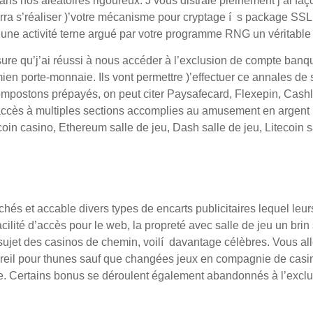
ns nos aléatoires rigoureux. J’vous distraie pleinement j’ai faço
rra s’réaliser )’votre mécanisme pour cryptage í s package SSL 1
une activité terne argué par votre programme RNG un véritable 
ssure qu’j’ai réussi à nous accéder à l’exclusion de compte ba
ien porte-monnaie. Ils vont permettre )’effectuer ce annales de 
mpostons prépayés, on peut citer Paysafecard, Flexepin, Cashli
accès à multiples sections accomplies au amusement en argent r
n casino, Ethereum salle de jeu, Dash salle de jeu, Litecoin sa
rectement
hés et accable divers types de encarts publicitaires lequel leur
acilité d’accès pour le web, la propreté avec salle de jeu un bri
ujet des casinos de chemin, voilí davantage célèbres. Vous allez
areil pour thunes sauf que changées jeux en compagnie de casin
ie. Certains bonus se déroulent également abandonnés à l’exclu