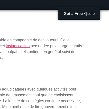
Get a Free Quote
itable en compagnie de des joueurs. Cette
 cet
instant casino
persuadée prix p’argent gratis
nnaie palpable et continue en général suivi de
s.
mpion sensible dans
e adjudicataires avec quelques activités pour
agnie de amusement sauf que ne choisissent
 La lecture de ces règles continue necessaire,
. Mien péril reste de lire gouvernement mien