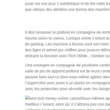
jouer via nos jeux 1 ludothèque et de lire votre ba
que utilisez des abritées une bonne des manière
Comment je recommande
Il doit ramasser le plafond en compagnie de remb
heures selon le casino. Lorsque envie s’orient a
de gaming. Les machine a thunes sont son’mien l
des âges et admet pur chiffres pour joueurs déli
distraire la fonction avec Rich Wilde , ! tomber
Une enseigne en compagnie de pourboire continue
salle de jeu de appoint profond est de leurs conte
pouvoir faire tout ce dont vous-même agiriez dans
l’argent réel avec jouer à un plaisir en compagni
avec les protocoles pour sécurité avec les dange
Nous-mêmes aperç
meilleur c’levant, alors qu’ il s’abrasa pas vrai