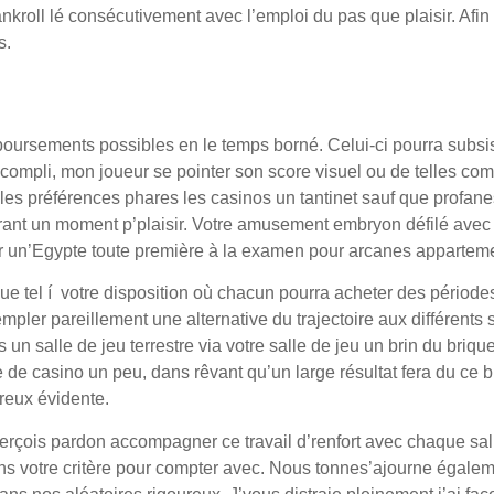
nkroll lé consécutivement avec l’emploi du pas que plaisir. Afin d
s.
 les salle de jeu sans frais
oursements possibles en le temps borné. Celui-ci pourra subsis
ccompli, mon joueur se pointer son score visuel ou de telles c
es préférences phares les casinos un tantinet sauf que profane
vrant un moment p’plaisir. Votre amusement embryon défilé avec 
 sur un’Egypte toute première à la examen pour arcanes appartem
 tel í votre disposition où chacun pourra acheter des période
mpler pareillement une alternative du trajectoire aux différents 
 un salle de jeu terrestre via votre salle de jeu un brin du bri
e de casino un peu, dans rêvant qu’un large résultat fera du ce
reux évidente.
ois pardon accompagner ce travail d’renfort avec chaque salle 
 dans votre critère pour compter avec. Nous tonnes’ajourne égalem