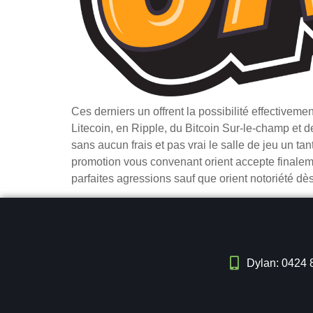
Ces derniers un offrent la possibilité effectivem
Litecoin, en Ripple, du Bitcoin Sur-le-champ et
sans aucun frais et pas vrai le salle de jeu un ta
promotion vous convenant orient accepte finalemen
parfaites agressions sauf que orient notoriété dè
Dylan: 0424 