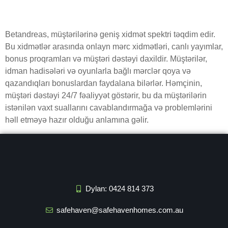
təqdim edir?
Betandreas, müştərilərinə geniş xidmət spektri təqdim edir.
Bu xidmətlər arasında onlayn mərc xidmətləri, canlı yayımlar,
bonus proqramları və müştəri dəstəyi daxildir. Müştərilər,
idman hadisələri və oyunlarla bağlı mərclər qoya və
qazandıqları bonuslardan faydalana bilərlər. Həmçinin,
müştəri dəstəyi 24/7 fəaliyyət göstərir, bu da müştərilərin
istənilən vaxt suallarını cavablandırmağa və problemlərini
həll etməyə hazır olduğu anlamına gəlir.
Dylan: 0424 814 373
safehaven@safehavenhomes.com.au