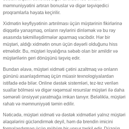
məmnuniyyətini artıran bonuslar və digər təşviqedici
proqramlarla həyata keçirilir.
Xidmətin keyfiyyətinin artırılması üçün müştərinin fikirlərinə
diqqətlə yanaşmaq, onların rəylərini dinləmək və bu rəy
əsasında təkmilləşdirmələr aparmaq vacibdir. Hər bir
müştəri, aldığı xidmətin onun üçün dəyərli olduğunu hiss
etməlidir. Bu, müştəri loyalığına səbəb olan bir amildir və
müştərilərin geri dönüşünü təşviq edir.
Bundan əlavə, müştəri xidməti çətini azaltmaq və onların
gününü asanlaşdırmaq üçün müasir texnologiyalardan
istifadə edə bilər. Online dəstək sistemləri, tez-tez verilən
suallar bölməsi və digər rəqəmsal resurslar müştəri ilə daha
səmərəli ünsiyyət yaratmağa imkan tanıyır. Beləliklə, müştəri
rahatı və məmnuniyyəti təmin edilir.
Nəticədə, müştəri xidməti və dəstək xidmətləri yalnız müştəri
əlaqələrini gücləndirmək deyil, həm də brendin imicini
formalaşdırmaq üçün mühüm bir unsur təşkil edir. Düzgün