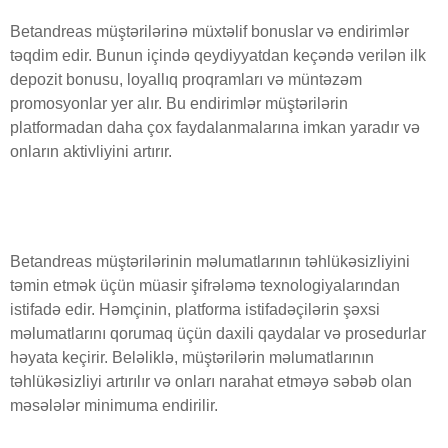
Betandreas müştərilərinə müxtəlif bonuslar və endirimlər
təqdim edir. Bunun içində qeydiyyatdan keçəndə verilən ilk
depozit bonusu, loyallıq proqramları və müntəzəm
promosyonlar yer alır. Bu endirimlər müştərilərin
platformadan daha çox faydalanmalarına imkan yaradır və
onların aktivliyini artırır.
Betandreas-də təhlükəsizlik
məsələlərinə necə yanaşılır?
Betandreas müştərilərinin məlumatlarının təhlükəsizliyini
təmin etmək üçün müasir şifrələmə texnologiyalarından
istifadə edir. Həmçinin, platforma istifadəçilərin şəxsi
məlumatlarını qorumaq üçün daxili qaydalar və prosedurlar
həyata keçirir. Beləliklə, müştərilərin məlumatlarının
təhlükəsizliyi artırılır və onları narahat etməyə səbəb olan
məsələlər minimuma endirilir.
Betandreas müştərilərə hansı xidmətləri