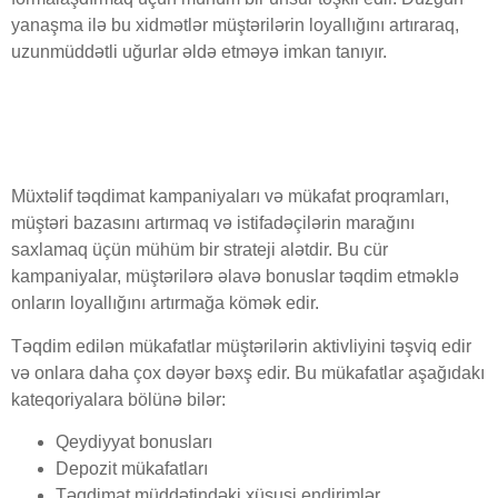
yanaşma ilə bu xidmətlər müştərilərin loyallığını artıraraq,
uzunmüddətli uğurlar əldə etməyə imkan tanıyır.
Təqdimat kampaniyaları və
mükafat proqramları
Müxtəlif təqdimat kampaniyaları və mükafat proqramları,
müştəri bazasını artırmaq və istifadəçilərin marağını
saxlamaq üçün mühüm bir strateji alətdir. Bu cür
kampaniyalar, müştərilərə əlavə bonuslar təqdim etməklə
onların loyallığını artırmağa kömək edir.
Təqdim edilən mükafatlar müştərilərin aktivliyini təşviq edir
və onlara daha çox dəyər bəxş edir. Bu mükafatlar aşağıdakı
kateqoriyalara bölünə bilər:
Qeydiyyat bonusları
Depozit mükafatları
Təqdimat müddətindəki xüsusi endirimlər