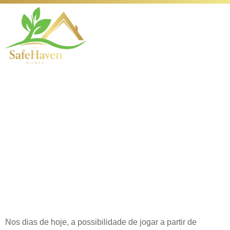
A Experiência Móvel
no 333Bet Casino e
Suas
Funcionalidades
Inovadoras
Nos dias de hoje, a possibilidade de jogar a partir de