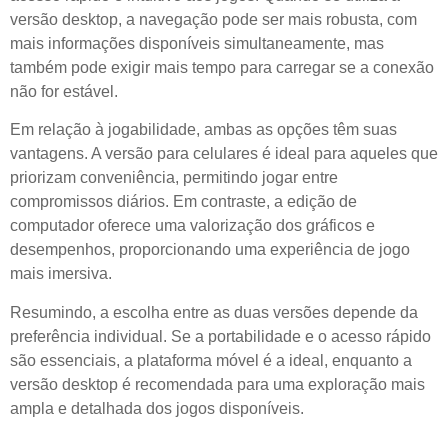
versão desktop, a navegação pode ser mais robusta, com
mais informações disponíveis simultaneamente, mas
também pode exigir mais tempo para carregar se a conexão
não for estável.
Em relação à jogabilidade, ambas as opções têm suas
vantagens. A versão para celulares é ideal para aqueles que
priorizam conveniência, permitindo jogar entre
compromissos diários. Em contraste, a edição de
computador oferece uma valorização dos gráficos e
desempenhos, proporcionando uma experiência de jogo
mais imersiva.
Resumindo, a escolha entre as duas versões depende da
preferência individual. Se a portabilidade e o acesso rápido
são essenciais, a plataforma móvel é a ideal, enquanto a
versão desktop é recomendada para uma exploração mais
ampla e detalhada dos jogos disponíveis.