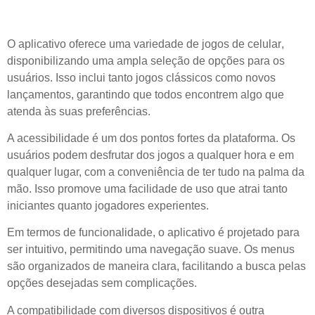
do 333Bet Casino
O aplicativo oferece uma variedade de
jogos de celular
,
disponibilizando uma ampla seleção de opções para os
usuários. Isso inclui tanto jogos clássicos como novos
lançamentos, garantindo que todos encontrem algo que
atenda às suas preferências.
A
acessibilidade
é um dos pontos fortes da plataforma. Os
usuários podem desfrutar dos jogos a qualquer hora e em
qualquer lugar, com a conveniência de ter tudo na palma da
mão. Isso promove uma
facilidade de uso
que atrai tanto
iniciantes quanto jogadores experientes.
Em termos de
funcionalidade
, o aplicativo é projetado para
ser intuitivo, permitindo uma
navegação
suave. Os menus
são organizados de maneira clara, facilitando a busca pelas
opções desejadas sem complicações.
A
compatibilidade
com diversos dispositivos é outra