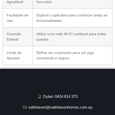
Agradável
foco total.
Facilidade de
Explore o aplicativo para conhecer todas as
Uso
funcionalidades.
Conexão
Utilize uma rede Wi-Fi confiável para evitar
Estável
quedas.
Limite de
Defina um orçamento para um jogo
Apostas
consciente e seguro.
Dylan: 0424 814 373
safehaven@safehavenhomes.com.au