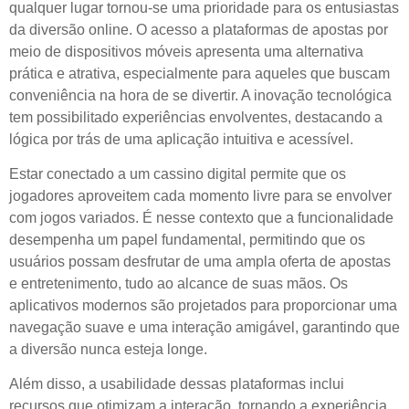
qualquer lugar tornou-se uma prioridade para os entusiastas
da diversão online. O acesso a plataformas de apostas por
meio de dispositivos móveis apresenta uma alternativa
prática e atrativa, especialmente para aqueles que buscam
conveniência na hora de se divertir. A inovação tecnológica
tem possibilitado experiências envolventes, destacando a
lógica por trás de uma aplicação intuitiva e acessível.
Estar conectado a um cassino digital permite que os
jogadores aproveitem cada momento livre para se envolver
com jogos variados. É nesse contexto que a funcionalidade
desempenha um papel fundamental, permitindo que os
usuários possam desfrutar de uma ampla oferta de apostas
e entretenimento, tudo ao alcance de suas mãos. Os
aplicativos modernos são projetados para proporcionar uma
navegação suave e uma interação amigável, garantindo que
a diversão nunca esteja longe.
Além disso, a usabilidade dessas plataformas inclui
recursos que otimizam a interação, tornando a experiência