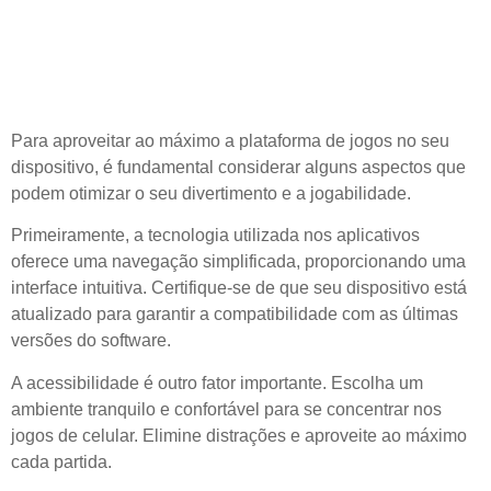
Dicas para Maximizar sua
Experiência de Jogo no
333Bet Casino Móvel
Para aproveitar ao máximo a plataforma de jogos no seu
dispositivo, é fundamental considerar alguns aspectos que
podem otimizar o seu divertimento e a jogabilidade.
Primeiramente, a tecnologia utilizada nos aplicativos
oferece uma navegação simplificada, proporcionando uma
interface intuitiva. Certifique-se de que seu dispositivo está
atualizado para garantir a compatibilidade com as últimas
versões do software.
A acessibilidade é outro fator importante. Escolha um
ambiente tranquilo e confortável para se concentrar nos
jogos de celular. Elimine distrações e aproveite ao máximo
cada partida.