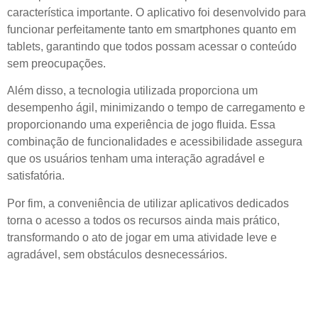
característica importante. O aplicativo foi desenvolvido para
funcionar perfeitamente tanto em smartphones quanto em
tablets, garantindo que todos possam acessar o conteúdo
sem preocupações.
Além disso, a tecnologia utilizada proporciona um
desempenho ágil, minimizando o tempo de carregamento e
proporcionando uma experiência de jogo fluida. Essa
combinação de funcionalidades e acessibilidade assegura
que os usuários tenham uma interação agradável e
satisfatória.
Por fim, a conveniência de utilizar
aplicativos
dedicados
torna o acesso a todos os recursos ainda mais prático,
transformando o ato de jogar em uma atividade leve e
agradável, sem obstáculos desnecessários.
Comparação entre a Versão
Móvel e a Versão Desktop