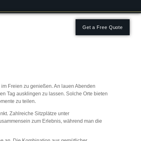
Get a Free Quote
ommerabende mit
t im Freien zu genießen. An lauen Abenden
n Tag ausklingen zu lassen. Solche Orte bieten
mente zu teilen.
nkt. Zahlreiche Sitzplätze unter
 Zusammensein zum Erlebnis, während man die
ne an. Die Kombination aus gemütlicher