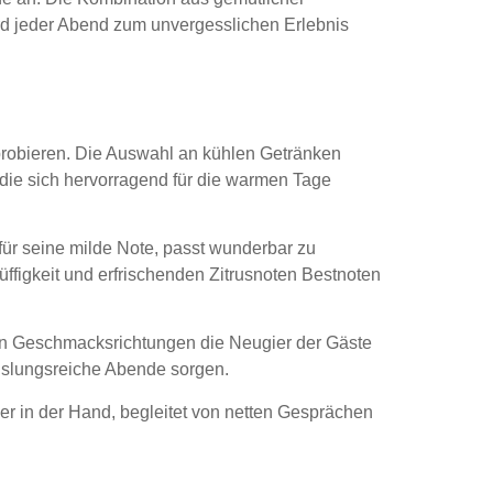
rd jeder Abend zum unvergesslichen Erlebnis
probieren. Die Auswahl an kühlen Getränken
 die sich hervorragend für die warmen Tage
für seine milde Note, passt wunderbar zu
üffigkeit und erfrischenden Zitrusnoten Bestnoten
iven Geschmacksrichtungen die Neugier der Gäste
hslungsreiche Abende sorgen.
er in der Hand, begleitet von netten Gesprächen