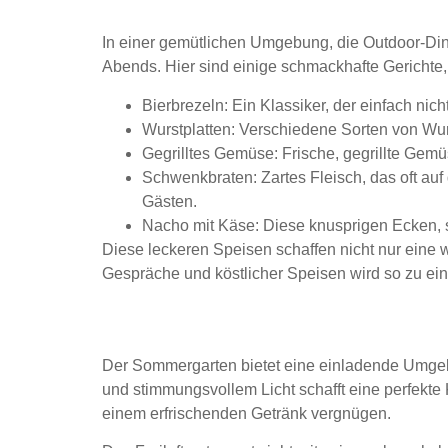
In einer gemütlichen Umgebung, die Outdoor-Dinin
Abends. Hier sind einige schmackhafte Gerichte,
Bierbrezeln:
Ein Klassiker, der einfach nic
Wurstplatten:
Verschiedene Sorten von Wurs
Gegrilltes Gemüse:
Frische, gegrillte Gemü
Schwenkbraten:
Zartes Fleisch, das oft auf 
Gästen.
Nacho mit Käse:
Diese knusprigen Ecken, se
Diese leckeren Speisen schaffen nicht nur eine
Gespräche und köstlicher Speisen wird so zu ei
Gemütliche Atmosphär
Der Sommergarten bietet eine einladende Umge
und stimmungsvollem Licht schafft eine perfekte
einem erfrischenden Getränk vergnügen.