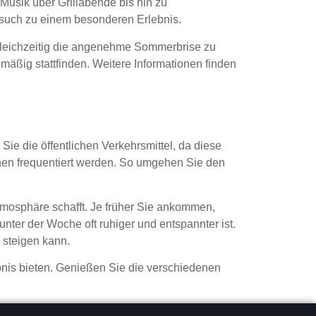
Musik über Grillabende bis hin zu
such zu einem besonderen Erlebnis.
d gleichzeitig die angenehme Sommerbrise zu
äßig stattfinden. Weitere Informationen finden
ie die öffentlichen Verkehrsmittel, da diese
nen frequentiert werden. So umgehen Sie den
mosphäre schafft. Je früher Sie ankommen,
ter der Woche oft ruhiger und entspannter ist.
 steigen kann.
bnis bieten. Genießen Sie die verschiedenen