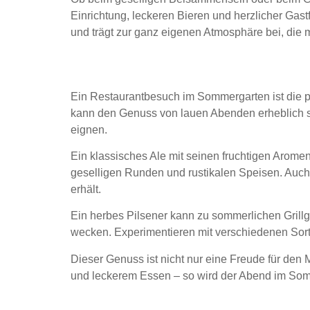
Einrichtung, leckeren Bieren und herzlicher Ga
und trägt zur ganz eigenen Atmosphäre bei, die 
Die idealen Biersorte
Ein Restaurantbesuch im Sommergarten ist die p
kann den Genuss von lauen Abenden erheblich ste
eignen.
Ein klassisches Ale mit seinen fruchtigen Arome
geselligen Runden und rustikalen Speisen. Auch W
erhält.
Ein herbes Pilsener kann zu sommerlichen Grillg
wecken. Experimentieren mit verschiedenen Sor
Dieser Genuss ist nicht nur eine Freude für den
und leckerem Essen – so wird der Abend im Som
Leckere Speisen, die 