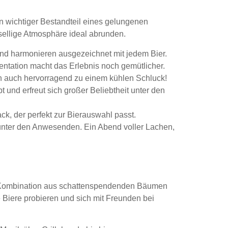
ein wichtiger Bestandteil eines gelungenen
sellige Atmosphäre ideal abrunden.
 und harmonieren ausgezeichnet mit jedem Bier.
tation macht das Erlebnis noch gemütlicher.
en auch hervorragend zu einem kühlen Schluck!
ebt und erfreut sich großer Beliebtheit unter den
k, der perfekt zur Bierauswahl passt.
 unter den Anwesenden. Ein Abend voller Lachen,
 Kombination aus schattenspendenden Bäumen
 Biere probieren und sich mit Freunden bei