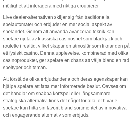
möjlighet att interagera med riktiga croupierer.
Live dealer-alternativen skiljer sig från traditionella
spelautomater och erbjuder en mer social aspekt av
spelandet. Genom att använda avancerad teknik kan
spelare njuta av klassiska casinospel som blackjack och
roulette i realtid, vilket skapar en atmosfär som liknar den på
ett fysiskt casino. Denna upplevelse, kombinerad med olika
casinoprodukter, ger spelare en chans att välja bland en rad
speltyper och teman.
Att förstå de olika erbjudandena och deras egenskaper kan
hjälpa spelare att fatta mer informerade beslut. Oavsett om
det handlar om snabba kortspel eller långsammare
strategiska alternativ, finns det något för alla, och varje
spelare kan hitta sin favorit bland sortimentet av innovativa
och engagerande alternativ som erbjuds.
Spelautomater: Variationer