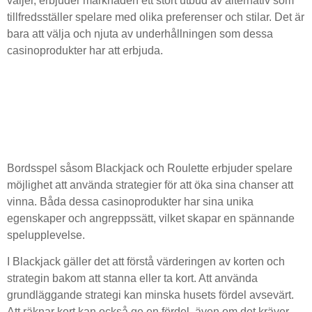
väljer, erbjuder marknaden ett stort utbud av alternativ som
tillfredsställer spelare med olika preferenser och stilar. Det är
bara att välja och njuta av underhållningen som dessa
casinoprodukter har att erbjuda.
Bordsspel: Strategier för
att vinna i Blackjack och
Roulette
Bordsspel såsom Blackjack och Roulette erbjuder spelare
möjlighet att använda strategier för att öka sina chanser att
vinna. Båda dessa casinoprodukter har sina unika
egenskaper och angreppssätt, vilket skapar en spännande
spelupplevelse.
I Blackjack gäller det att förstå värderingen av korten och
strategin bakom att stanna eller ta kort. Att använda
grundläggande strategi kan minska husets fördel avsevärt.
Att räknar kort kan också ge en fördel, även om det kräver