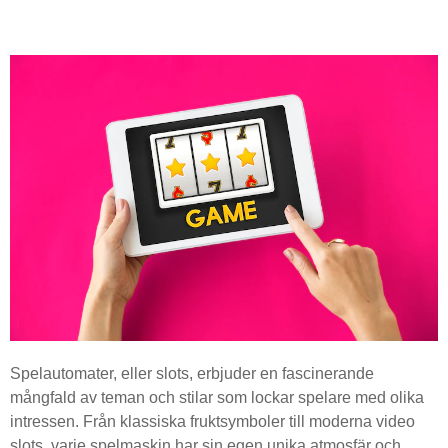
och teman att utforska
Spelautomater, eller slots, erbjuder en fascinerande
mångfald av teman och stilar som lockar spelare med olika
intressen. Från klassiska fruktsymboler till moderna video
slots, varje spelmaskin har sin egen unika atmosfär och