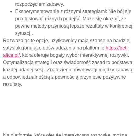
rozpoczęciem zabawy.
Eksperymentowanie z różnymi strategiami:
Nie bój się
przetestować różnych podejść. Może się okazać, że
pewne metody przyniosą lepsze rezultaty w konkretnej
sytuacji.
Rozważając te opcje, użytkownicy mają szansę na bardziej
satysfakcjonujące doświadczenia na platformie
https://bet-
alice.pl/
, która oferuje bogaty wybór interaktywnej rozrywki.
Optymalizacja strategii oraz świadomość zasad to podstawa
każdej udanej sesji. Znalezienie równowagi między zabawą
a odpowiedzialnością z pewnością przyniesie pozytywne
rezultaty.
Bonusy i promocje
związane z grami od
Evolution na BetAlice
Na platformie, która oferuje interaktywną rozrywkę, można