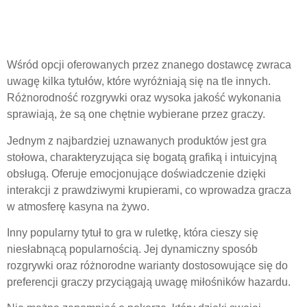
tytułów od renomowanego
producenta
Wśród opcji oferowanych przez znanego dostawcę zwraca
uwagę kilka tytułów, które wyróżniają się na tle innych.
Różnorodność rozgrywki oraz wysoka jakość wykonania
sprawiają, że są one chętnie wybierane przez graczy.
Jednym z najbardziej uznawanych produktów jest gra
stołowa, charakteryzująca się bogatą grafiką i intuicyjną
obsługą. Oferuje emocjonujące doświadczenie dzięki
interakcji z prawdziwymi krupierami, co wprowadza gracza
w atmosferę kasyna na żywo.
Inny popularny tytuł to gra w ruletkę, która cieszy się
niesłabnącą popularnością. Jej dynamiczny sposób
rozgrywki oraz różnorodne warianty dostosowujące się do
preferencji graczy przyciągają uwagę miłośników hazardu.