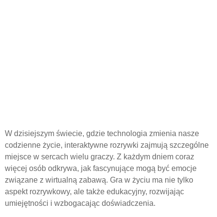
Najlepsze gry od
Evolution dostępne
na BetAlice które
musisz wypróbować
W dzisiejszym świecie, gdzie technologia zmienia nasze
codzienne życie, interaktywne rozrywki zajmują szczególne
miejsce w sercach wielu graczy. Z każdym dniem coraz
więcej osób odkrywa, jak fascynujące mogą być emocje
związane z wirtualną zabawą. Gra w życiu ma nie tylko
aspekt rozrywkowy, ale także edukacyjny, rozwijając
umiejętności i wzbogacając doświadczenia.