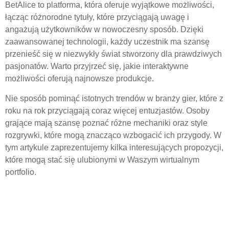
BetAlice to platforma, która oferuje wyjątkowe możliwości,
łącząc różnorodne tytuły, które przyciągają uwagę i
angażują użytkowników w nowoczesny sposób. Dzięki
zaawansowanej technologii, każdy uczestnik ma szansę
przenieść się w niezwykły świat stworzony dla prawdziwych
pasjonatów. Warto przyjrzeć się, jakie interaktywne
możliwości oferują najnowsze produkcje.
Nie sposób pominąć istotnych trendów w branży gier, które z
roku na rok przyciągają coraz więcej entuzjastów. Osoby
grające mają szansę poznać różne mechaniki oraz style
rozgrywki, które mogą znacząco wzbogacić ich przygody. W
tym artykule zaprezentujemy kilka interesujących propozycji,
które mogą stać się ulubionymi w Waszym wirtualnym
portfolio.
Przegląd
najpopularniejszych