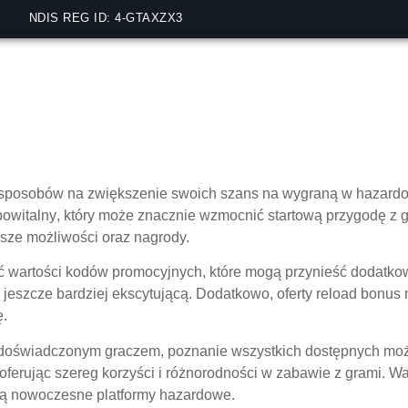
NDIS REG ID: 4-GTAXZX3
we spiny w BetOnRed pr
ów
e sposobów na zwiększenie swoich szans na wygraną w hazar
powitalny
, który może znacznie wzmocnić startową przygodę z 
epsze możliwości oraz nagrody.
ć wartości
kodów promocyjnych
, które mogą przynieść dodatkow
 jeszcze bardziej ekscytującą. Dodatkowo, oferty
reload bonus
m
ę.
 doświadczonym graczem, poznanie wszystkich dostępnych możl
ferując szereg korzyści i różnorodności w zabawie z grami. Wa
erują nowoczesne platformy hazardowe.