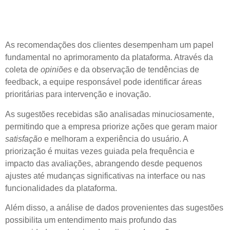
Usuários nas Melhorias da
Plataforma
As
recomendações
dos clientes desempenham um papel
fundamental no aprimoramento da plataforma. Através da
coleta de
opiniões
e da observação de
tendências de
feedback
, a equipe responsável pode identificar áreas
prioritárias para intervenção e inovação.
As
sugestões
recebidas são analisadas minuciosamente,
permitindo que a empresa priorize ações que geram maior
satisfação
e melhoram a
experiência do usuário
. A
priorização é muitas vezes guiada pela frequência e
impacto das
avaliações
, abrangendo desde pequenos
ajustes até mudanças significativas na interface ou nas
funcionalidades da plataforma.
Além disso, a
análise de dados
provenientes das sugestões
possibilita um entendimento mais profundo das