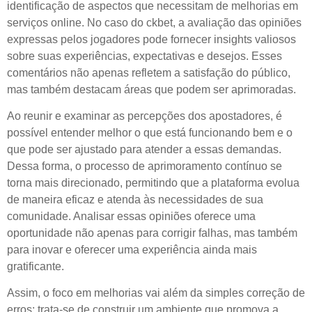
identificação de aspectos que necessitam de
melhorias
em
serviços online. No caso do ckbet, a avaliação das opiniões
expressas pelos jogadores pode fornecer insights valiosos
sobre suas experiências, expectativas e desejos. Esses
comentários não apenas refletem a satisfação do público,
mas também destacam áreas que podem ser aprimoradas.
Ao reunir e examinar as percepções dos apostadores, é
possível entender melhor o que está funcionando bem e o
que pode ser ajustado para atender a essas demandas.
Dessa forma, o processo de aprimoramento contínuo se
torna mais direcionado, permitindo que a plataforma evolua
de maneira eficaz e atenda às necessidades de sua
comunidade. Analisar essas opiniões oferece uma
oportunidade não apenas para corrigir falhas, mas também
para inovar e oferecer uma experiência ainda mais
gratificante.
Assim, o foco em
melhorias
vai além da simples correção de
erros; trata-se de construir um ambiente que promova a