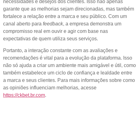
necessidades e desejos dos clientes. Isso não apenas
garante que as melhorias sejam direcionadas, mas também
fortalece a relação entre a marca e seu público. Com um
canal aberto para
feedback
, a empresa demonstra um
compromisso real em ouvir e agir com base nas
expectativas de quem utiliza seus serviços.
Portanto, a interação constante com as
avaliações
e
recomendações
é vital para a evolução da plataforma. Isso
não só ajuda a criar um ambiente mais amigável e útil, como
também estabelece um ciclo de confiança e lealdade entre
a marca e seus clientes. Para mais informações sobre como
as opiniões influenciam melhorias, acesse
https://ckbet.br.com
.
Comparação entre
Feedbacks Positivos e
Negativos