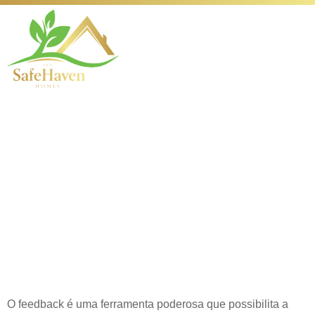
Análise detalhada
dos feedbacks de
usuários sobre o
ckbet e suas
implicações
O feedback é uma ferramenta poderosa que possibilita a